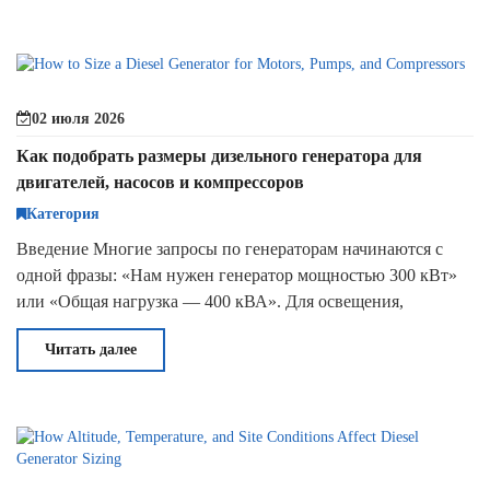
02 июля 2026
Как подобрать размеры дизельного генератора для
двигателей, насосов и компрессоров
Категория
Введение Многие запросы по генераторам начинаются с
одной фразы: «Нам нужен генератор мощностью 300 кВт»
или «Общая нагрузка — 400 кВА». Для освещения,
обогревателей, небольших офисных нагрузок или другого
Читать далее
стабильного оборудования