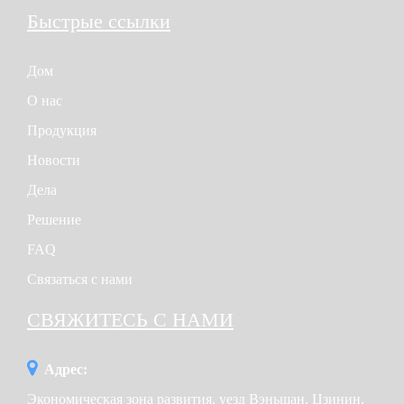
Быстрые ссылки
Дом
О нас
Продукция
Новости
Дела
Решение
FAQ
Связаться с нами
СВЯЖИТЕСЬ С НАМИ
Адрес:
Экономическая зона развития, уезд Вэньшан, Цзинин,