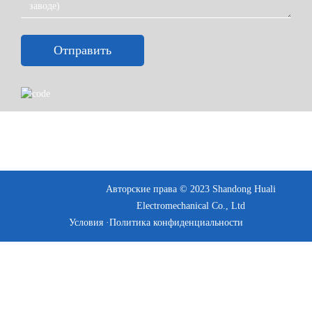
Отправить
Авторские права © 2023 Shandong Huali
Electromechanical Co., Ltd
Условия ·
Политика конфиденциальности