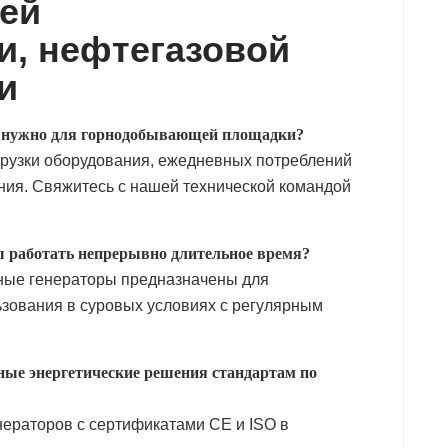
ей
, нефтегазовой
и
не нужно для горнодобывающей площадки?
агрузки оборудования, ежедневных потреблений
ния. Свяжитесь с нашей технической командой
ы работать непрерывно длительное время?
ные генераторы предназначены для
ьзования в суровых условиях с регулярным
ные энергетические решения стандартам по
нераторов с сертификатами CE и ISO в