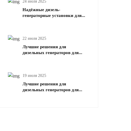
24 июля 2025
Надёжные дизель-
генераторные установки для
оборонных и военных
операций
22 июля 2025
Лучшие решения для
дизельных генераторов для
дата-центров | Надёжная
энергия для критически
важной инфраструктуры
19 июля 2025
Лучшие решения для
дизельных генераторов для
горнодобывающей
промышленности, нефти и
газа | Шаньхуа