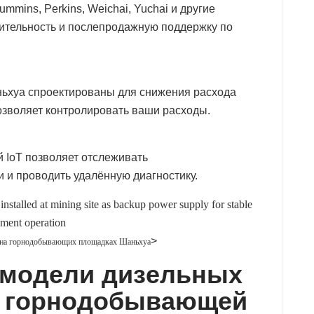
mmins, Perkins, Weichai, Yuchai и другие
дительность и послепродажную поддержку по
ьхуа спроектированы для снижения расхода
озволяет контролировать ваши расходы.
 IoT позволяет отслеживать
 и проводить удалённую диагностику.
>
р на горнодобывающих площадках Шаньхуа
модели дизельных
я горнодобывающей