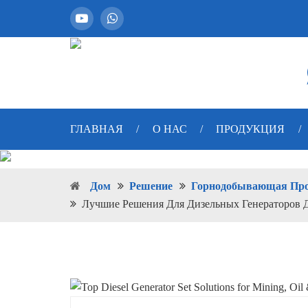
ГЛАВНАЯ
/
О НАС
/
ПРОДУКЦИЯ
/
Дом
Решение
Горнодобывающая Про
Лучшие Решения Для Дизельных Генераторов 