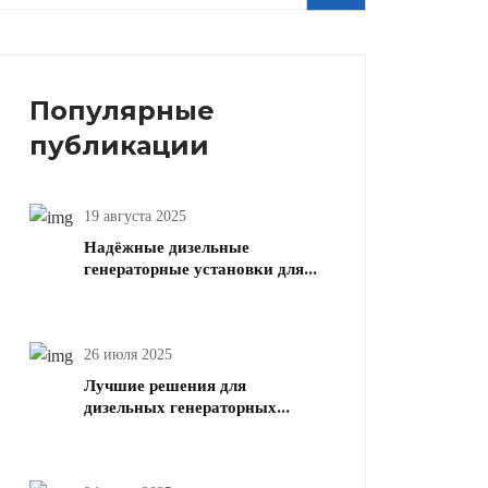
Популярные
публикации
19 августа 2025
Надёжные дизельные
генераторные установки для
коммерческих и жилых нужд
электроэнергии
26 июля 2025
Лучшие решения для
дизельных генераторных
установок для сельского
хозяйства и животноводства |
Надежное дизельное питание