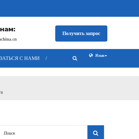
нам:
Получить запрос
china.cn
Язык
ЗАТЬСЯ С НАМИ
/
уа