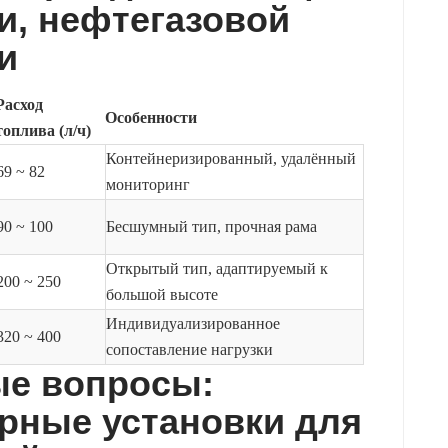
, нефтегазовой
и
Расход
Особенности
топлива (л/ч)
Контейнеризированный, удалённый
69 ~ 82
мониторинг
90 ~ 100
Бесшумный тип, прочная рама
Открытый тип, адаптируемый к
200 ~ 250
большой высоте
Индивидуализированное
320 ~ 400
сопоставление нагрузки
ые вопросы:
рные установки для