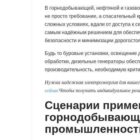
В горнодобывающей, нефтяной и газово
не просто требование, а спасательный к
сложных условиях, вдали от доступа к с
самым надёжным решением для обеспеч
безопасности и минимизации дорогосто
Будь то буровые установки, освещение
обработки, дизельные генераторы обе
производительность, необходимую крит
Нужна надежная электроэнергия для вашег
сейчас
Чтобы получить индивидуальное реше
Сценарии приме
горнодобывающе
промышленност