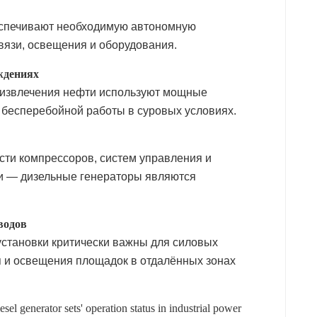
еспечивают необходимую автономную
вязи, освещения и оборудования.
ждениях
 извлечения нефти используют мощные
 бесперебойной работы в суровых условиях.
сти компрессоров, систем управления и
и — дизельные генераторы являются
водов
становки критически важны для силовых
я и освещения площадок в отдалённых зонах