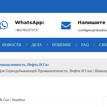
WhatsApp:
Напишите 
+8617852375737
worldgens@shanhua
НОВОСТИ
/
ДЕЛА
/
РЕШЕНИЕ
/
FAQ
/
СВЯ
мышленность, Нефть И Газ
Для Горнодобывающей Промышленности, Нефти И Газа | Шаньх