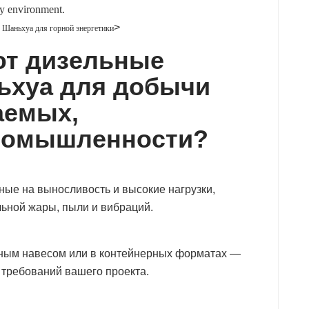
>
 Шаньхуа для горной энергетики
т дизельные
ьхуа для добычи
аемых,
ромышленности?
ые на выносливость и высокие нагрузки,
ьной жары, пыли и вибраций.
мным навесом или в контейнерных форматах —
 требований вашего проекта.