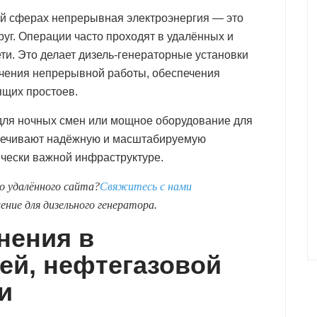
й сферах непрерывная электроэнергия — это
руг. Операции часто проходят в удалённых и
ети. Это делает дизель-генераторные установки
ения непрерывной работы, обеспечения
ящих простоев.
 для ночных смен или мощное оборудование для
спечивают надёжную и масштабируемую
ически важной инфраструктуре.
о удалённого сайта?
Свяжитесь с нами
ние для дизельного генератора.
нения в
й, нефтегазовой
и