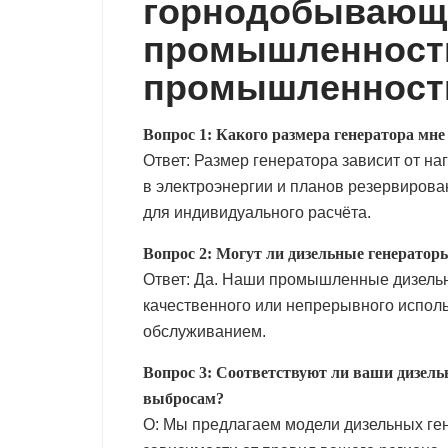
горнодобывающ
промышленности
промышленност
Вопрос 1: Какого размера генератора м
Ответ: Размер генератора зависит от н
в электроэнергии и планов резервирова
для индивидуального расчёта.
Вопрос 2: Могут ли дизельные генератор
Ответ: Да. Наши промышленные дизель
качественного или непрерывного испол
обслуживанием.
Вопрос 3: Соответствуют ли ваши дизель
выбросам?
О: Мы предлагаем модели дизельных ге