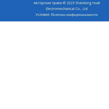
Авторские права © 2023 Shandong Huali
Electromechanical Co., Ltd
Условия ·
Политика конфиденциальности