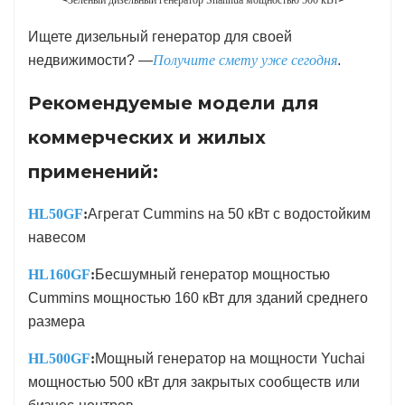
Зелёный дизельный генератор Shanhua мощностью 500 кВт
Ищете дизельный генератор для своей
недвижимости? —
Получите смету уже сегодня
.
Рекомендуемые модели для
коммерческих и жилых
применений:
HL50GF
:
Агрегат Cummins на 50 кВт с водостойким
навесом
HL160GF
:
Бесшумный генератор мощностью
Cummins мощностью 160 кВт для зданий среднего
размера
HL500GF
:
Мощный генератор на мощности Yuchai
мощностью 500 кВт для закрытых сообществ или