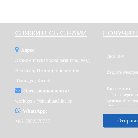
СВЯЖИТЕСЬ С НАМИ
ПОЛУЧИТ
Адрес:
Экономическая зона развития, уезд
Вэньшан, Цзинин, провинция
Шаньдун, Китай
Электронная почта:
worldgens@shanhuachina.cn
WhatsApp:
Отправи
+8617852375737