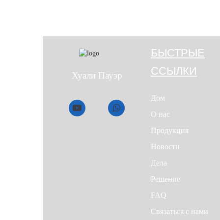
БЫСТРЫЕ
ССЫЛКИ
Хуали Пауэр
Дом
О нас
Продукция
Новости
Дела
Решение
FAQ
Связаться с нами