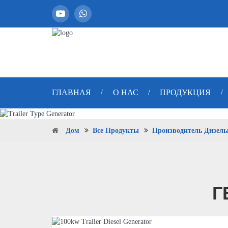
ГЛАВНАЯ
О НАС
ПРОДУКЦИЯ
/
/
/
Дом
Все Продукты
Производитель Дизель
Г