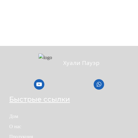
Хуали Пауэр
Быстрые ссылки
Дом
О нас
Продукция