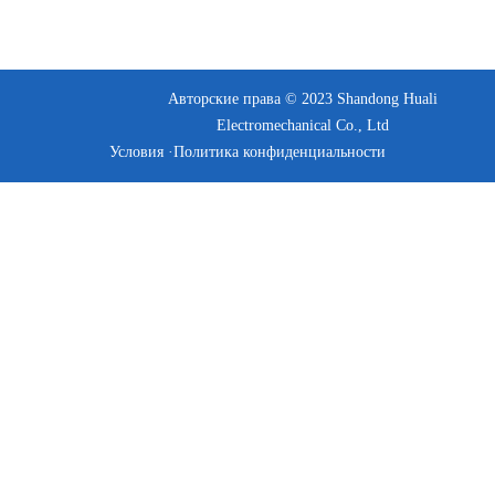
Авторские права © 2023 Shandong Huali
Electromechanical Co., Ltd
Условия ·
Политика конфиденциальности