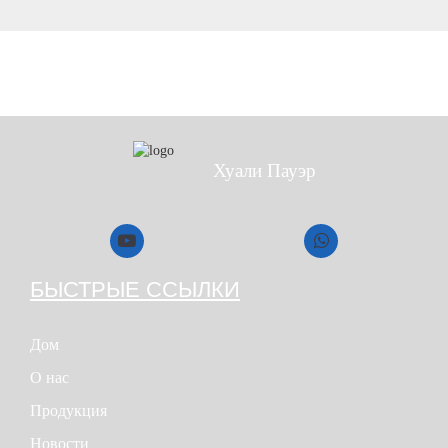
для обработки насыпных материалов и
Хуали Пауэр
БЫСТРЫЕ ССЫЛКИ
Дом
О нас
Продукция
Новости