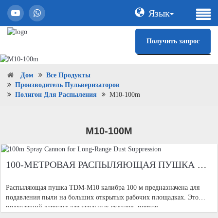
Язык
Получить запрос
Дом
Все Продукты
Производитель Пульверизаторов
Полигон Для Распыления
M10-100m
M10-100M
100-МЕТРОВАЯ РАСПЫЛЯЮЩАЯ ПУШКА ДЛЯ ДАЛЬНОБОЙНОГО ПОДАВЛЕНИЯ ПЫЛИ
Распыляющая пушка TDM-M10 калибра 100 м предназначена для
подавления пыли на больших открытых рабочих площадках. Это
подходящий вариант для угольных складов, портов,
горнодобывающих районов, карьеров, открытых скотобой, площадок