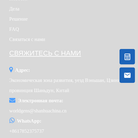
Дела
Решение
FAQ
Связаться с нами
СВЯЖИТЕСЬ С НАМИ
Адрес:
Экономическая зона развития, уезд Вэньшан, Цзинин,
провинция Шаньдун, Китай
Электронная почта:
worldgens@shanhuachina.cn
WhatsApp:
+8617852375737