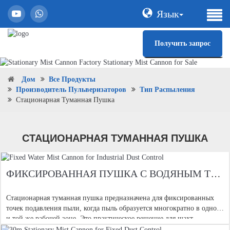
Язык
Получить запрос
Дом
Все Продукты
Производитель Пульверизаторов
Тип Распыления
Стационарная Туманная Пушка
СТАЦИОНАРНАЯ ТУМАННАЯ ПУШКА
ФИКСИРОВАННАЯ ПУШКА С ВОДЯНЫМ ТУМАНОМ ДЛЯ ПРОМЫШЛЕННОГО КОНТРОЛЯ ПЫЛИ
Стационарная туманная пушка предназначена для фиксированных
точек подавления пыли, когда пыль образуется многократно в одной
и той же рабочей зоне. Это практическое решение для шахт,
карьеров, угольных складов, материальных складов, дробления и