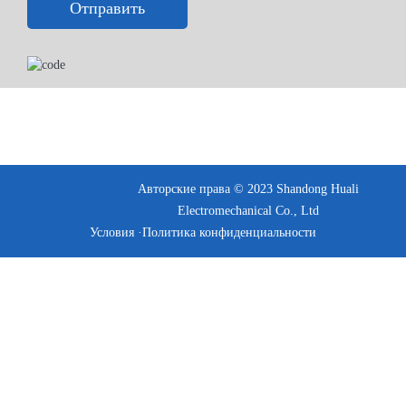
Отправить
Авторские права © 2023 Shandong Huali
Electromechanical Co., Ltd
Условия ·
Политика конфиденциальности