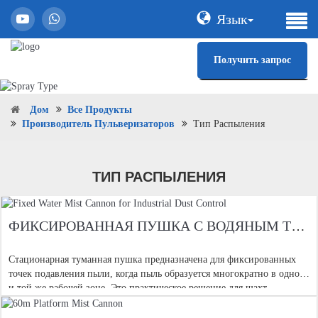
Язык
Получить запрос
Дом
Все Продукты
Производитель Пульверизаторов
Тип Распыления
ТИП РАСПЫЛЕНИЯ
ФИКСИРОВАННАЯ ПУШКА С ВОДЯНЫМ ТУМАНОМ ДЛЯ ПРОМЫШЛЕННОГО КОНТРОЛЯ ПЫЛИ
Стационарная туманная пушка предназначена для фиксированных
точек подавления пыли, когда пыль образуется многократно в одной
и той же рабочей зоне. Это практическое решение для шахт,
карьеров, угольных складов, материальных складов, дробления и