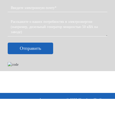
Отправить
Авторские права © 2023 Shandong Huali
Electromechanical Co., Ltd
Условия ·
Политика конфиденциальности