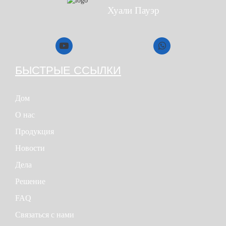
Хуали Пауэр
БЫСТРЫЕ ССЫЛКИ
Дом
О нас
Продукция
Новости
Дела
Решение
FAQ
Связаться с нами