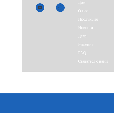
Дом
О нас
Продукция
Новости
Дела
Решение
FAQ
Связаться с нами