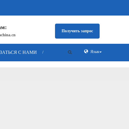
ам:
Получить запрос
china.cn
Язык
ЗАТЬСЯ С НАМИ
/