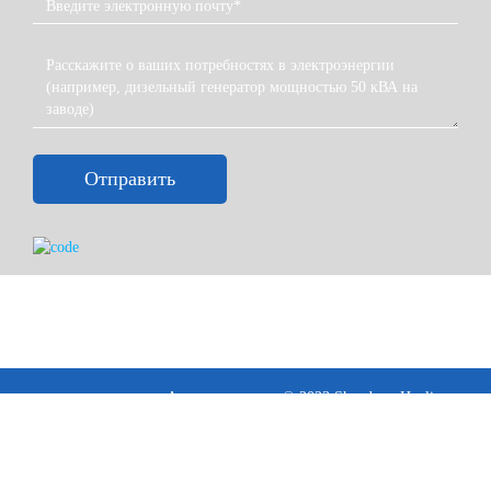
Отправить
Авторские права © 2023 Shandong Huali
Electromechanical Co., Ltd
Условия ·
Политика конфиденциальности