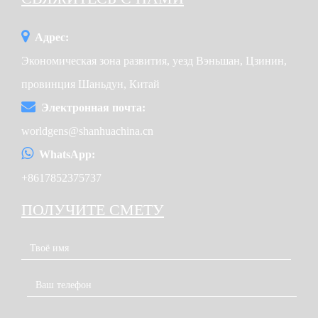
Адрес:
Экономическая зона развития, уезд Вэньшан, Цзинин,
провинция Шаньдун, Китай
Электронная почта:
worldgens@shanhuachina.cn
WhatsApp:
+8617852375737
ПОЛУЧИТЕ СМЕТУ